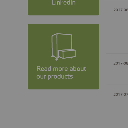
LinkedIn
2017-08
2017-08
Read more about
our products
2017-07