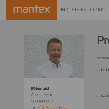
INDUSTRIES
PRODUC
Pr
Meddel
2017-11
IR-kontakt
Gustav Melin
2017-11
CEO and CFO
Tel:
+46 70 524 44 00