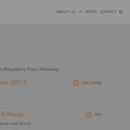
ABOUT US
IR
PRESS
CONTACT
k (Regulatory Press Releases).
mber 2017
PDF (3 MB)
ill Norge
PDF
 avtal med Norsk