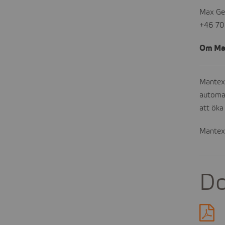
Max Ge
+46 70 
Om Ma
Mantex 
automat
att öka
Mantex 
D