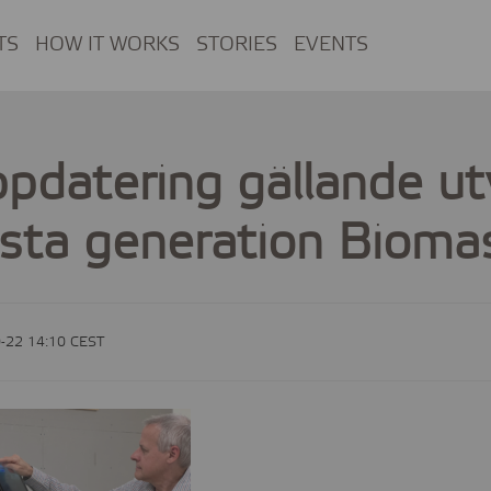
TS
HOW IT WORKS
STORIES
EVENTS
pdatering gällande ut
sta generation Bioma
-22 14:10 CEST