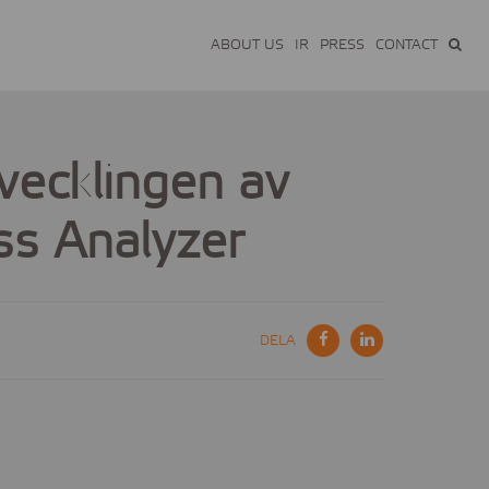
ABOUT US
IR
PRESS
CONTACT
vecklingen av
ss Analyzer
DELA