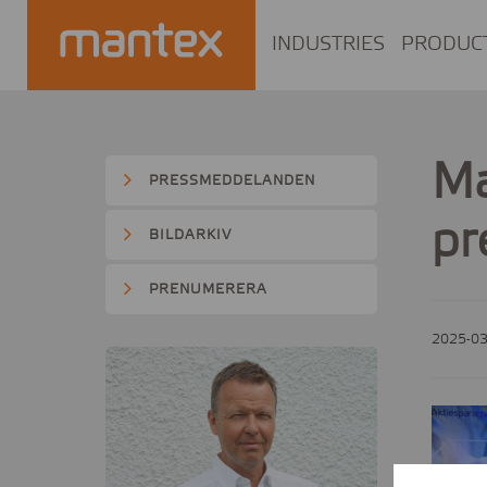
INDUSTRIES
PRODUC
Ma
PRESSMEDDELANDEN
pr
BILDARKIV
PRENUMERERA
2025-03