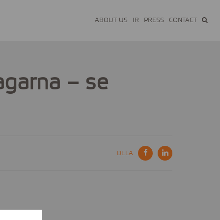
ABOUT US
IR
PRESS
CONTACT
agarna – se
DELA