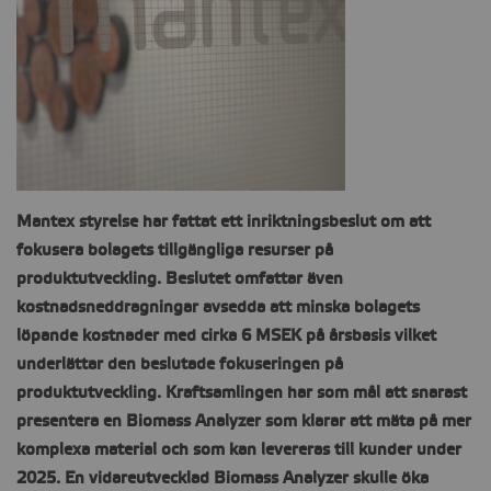
CONTACT
Mantex styrelse har fattat ett inriktningsbeslut om att
fokusera bolagets tillgängliga resurser på
produktutveckling. Beslutet omfattar även
kostnadsneddragningar avsedda att minska bolagets
löpande kostnader med cirka 6 MSEK på årsbasis vilket
underlättar den beslutade fokuseringen på
produktutveckling. Kraftsamlingen har som mål att snarast
presentera en Biomass Analyzer som klarar att mäta på mer
komplexa material och som kan levereras till kunder under
2025. En vidareutvecklad Biomass Analyzer skulle öka