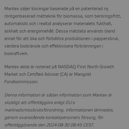
Mantex säljer lösningar baserade på en patenterad ny
röntgenbaserad mätteknik för biomassa, som beröringsfritt,
automatiskt och i realtid analyserar materialets fukthalt,
askhalt och energiinnehåll. Dessa mätdata används bland
annat för att öka och förbättra produktionen i pappersbruk,
värdera biobränsle och effektivisera förbränningen i
biokraftverk.
Mantex aktie är noterad på NASDAQ First North Growth
Market och Certified Adviser (CA) är Mangold
Fondkommission.
Denna information är sådan information som Mantex är
skyldigt att offentliggöra enligt EU:s
marknadsmissbruksförordning. Informationen lämnades,
genom ovanstående kontaktpersoners försorg, för
offentliggörande den 2024-08-30 08:45 CEST.