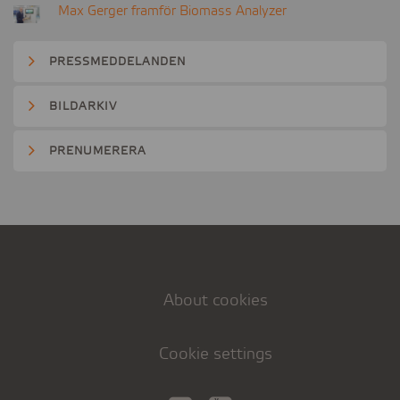
Max Gerger framför Biomass Analyzer
PRESSMEDDELANDEN
BILDARKIV
PRENUMERERA
About cookies
Cookie settings