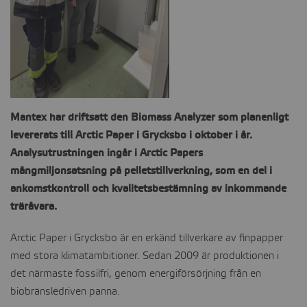
CONTACT
Mantex har driftsatt den Biomass Analyzer som planenligt
levererats till Arctic Paper i Grycksbo i oktober i år.
Analysutrustningen ingår i Arctic Papers
mångmiljonsatsning på pelletstillverkning, som en del i
ankomstkontroll och kvalitetsbestämning av inkommande
träråvara.
Arctic Paper i Grycksbo är en erkänd tillverkare av finpapper
med stora klimatambitioner. Sedan 2009 är produktionen i
det närmaste fossilfri, genom energiförsörjning från en
biobränsledriven panna.