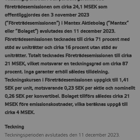
företrädesemissionen om cirka 24,1 MSEK som
CONTACT
offentliggjordes den 3 november 2023
(”Företrädesemissionen”) i Mantex Aktiebolag (”Mantex”
eller ”Bolaget”) avslutades den 11 december 2023.
Företrädesemissionen tecknades till cirka 71 procent med
stöd av uniträtter och cirka 16 procent utan stöd av
uniträtter. Totalt tecknades Företrädesemissionen till cirka
21 MSEK, vilket motsvarar en teckningsgrad om cirka 87
procent. Inga garanter erhöll således tilldelning.
Teckningskursen i Företrädesemissionen uppgick till 1,41
SEK per unit, motsvarande 0,23 SEK per aktie och nominellt
0,26 SEK per konvertibel. Bolaget tillförs således cirka 21
MSEK före emissionskostnader, vilka beräknas uppgå till
cirka 4 MSEK.
Teckning
Teckningsperioden avslutades den 11 december
2023.