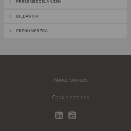
PRESSMEDDELANDEN
BILDARKIV
PRENUMERERA
About cookies
Cookie settings