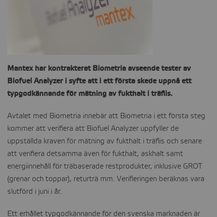
CONTACT
Mantex har kontrakterat Biometria avseende tester av
Biofuel Analyzer i syfte att i ett första skede uppnå ett
typgodkännande för mätning av fukthalt i träflis.
Avtalet med Biometria innebär att Biometria i ett första steg
kommer att verifiera att Biofuel Analyzer uppfyller de
uppställda kraven för mätning av fukthalt i träflis och senare
att verifiera detsamma även för fukthalt, askhalt samt
energiinnehåll för träbaserade restprodukter, inklusive GROT
(grenar och toppar), returträ mm. Verifieringen beräknas vara
slutförd i juni i år.
Ett erhållet typgodkännande för den svenska marknaden är