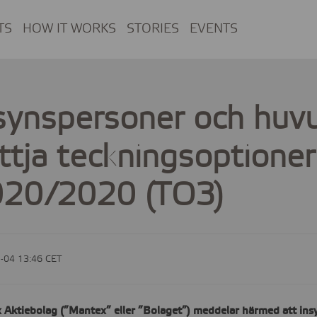
TS
HOW IT WORKS
STORIES
EVENTS
synspersoner och huv
ttja teckningsoptioner
20/2020 (TO3)
-04 13:46 CET
 Aktiebolag (”Mantex” eller ”Bolaget”) meddelar härmed att ins