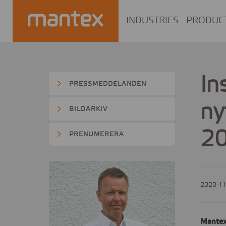
INDUSTRIES
PRODUC
In
PRESSMEDDELANDEN
ny
BILDARKIV
20
PRENUMERERA
2020-11
Mantex